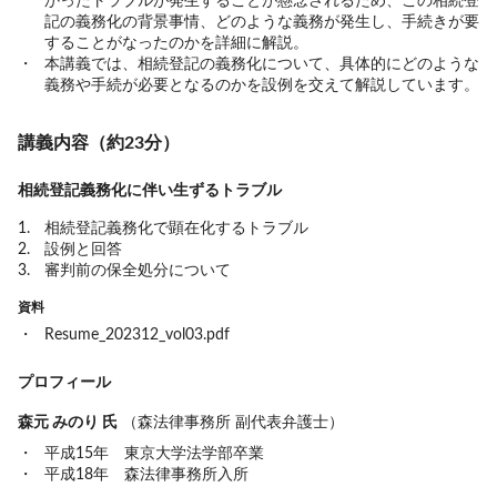
かったトラブルが発生することが懸念されるため、この相続登
記の義務化の背景事情、どのような義務が発生し、手続きが要
することがなったのかを詳細に解説。
本講義では、相続登記の義務化について、具体的にどのような
義務や手続が必要となるのかを設例を交えて解説しています。
講義内容（約23分）
相続登記義務化に伴い生ずるトラブル
相続登記義務化で顕在化するトラブル
設例と回答
審判前の保全処分について
資料
Resume_202312_vol03.pdf
プロフィール
森元 みのり 氏
（森法律事務所 副代表弁護士）
平成15年 東京大学法学部卒業
平成18年 森法律事務所入所