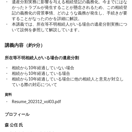
遺産分割実務に影響を与える相続登記の義務化。今までにはな
かったトラブルが発生することが懸念されるため、この相続登
記の義務化の背景事情、どのような義務が発生し、手続きが要
することがなったのかを詳細に解説。
本講義では、所在等不明相続人がいる場合の遺産分割実務につ
いて設例を参照して解説しています。
講義内容（約9分）
所在等不明相続人がいる場合の遺産分割
相続から10年経過していない場合
相続から10年経過している場合
相続から10年経過している場合に他の相続人と意見が対立し
ている際の対応について
資料
Resume_202312_vol03.pdf
プロフィール
森 公任 氏